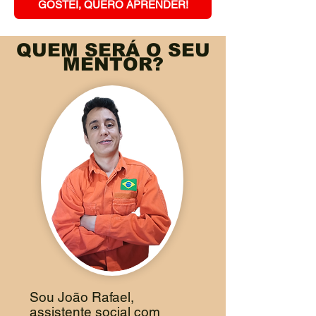
GOSTEI, QUERO APRENDER!
QUEM SERÁ O SEU
MENTOR?
Sou João Rafael,
assistente social com