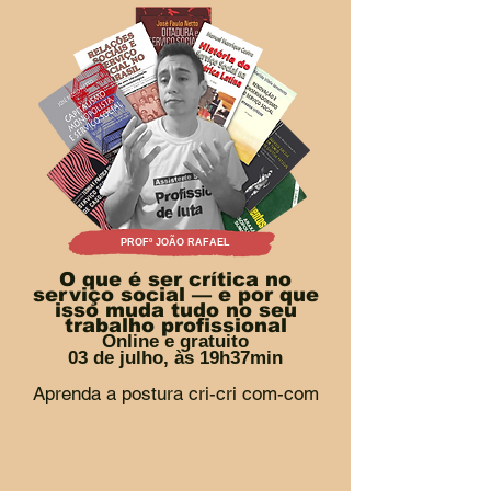
PROFº JOÃO RAFAEL
O que é ser crítica no
serviço social — e por que
isso muda tudo no seu
trabalho profissional
Online e gratuito
03 de julho
, às 19h37min
Aprenda a postura cri-cri com-com