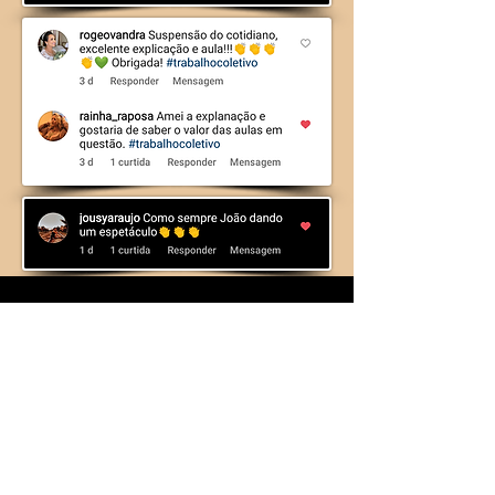
MATRICULE-SE AGORA!