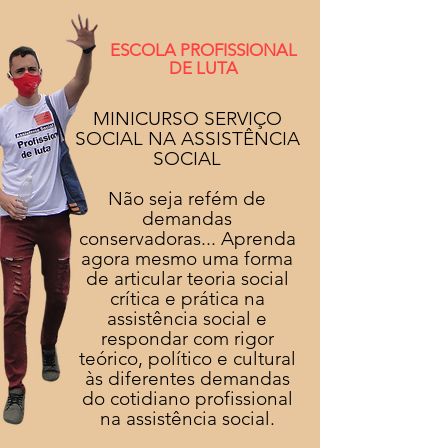
ESCOLA PROFISSIONAL
DE LUTA
MINICURSO SERVIÇO
SOCIAL NA ASSISTÊNCIA
SOCIAL
Não seja refém de
demandas
conservadoras... Aprenda
agora mesmo uma forma
de articular teoria social
crítica e prática na
assistência social e
respondar com rigor
teórico, político e cultural
às diferentes demandas
do cotidiano profissional
na assistência social.